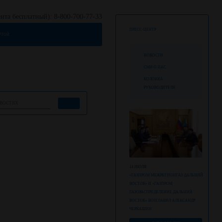
нта бесплатный): 8-800-700-77-33
ПРЕСС-ЦЕНТР
РТОЙ
НОВОСТИ
СМИ О НАС
КОЛОНКА
РУКОВОДИТЕЛЯ
14 ИЮЛЯ:
«ГАЗПРОМ МЕЖРЕГИОНГАЗ ДАЛЬНИЙ
ВОСТОК» И «ГАЗПРОМ
ГАЗОРАСПРЕДЕЛЕНИЕ ДАЛЬНИЙ
ВОСТОК» ВОЗГЛАВИЛ АЛЕКСАНДР
ЧЕРКАШИН