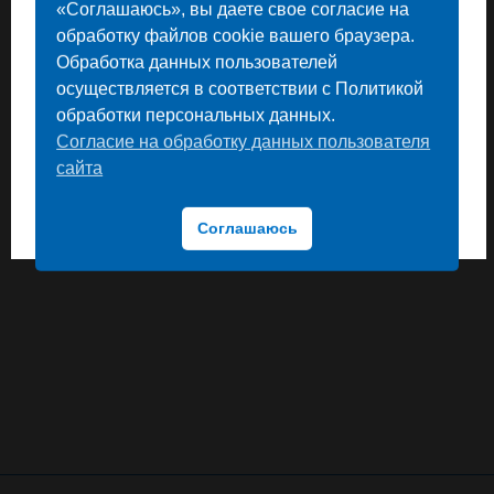
«Соглашаюсь», вы даете свое согласие на
обработку файлов cookie вашего браузера.
Амурская область
Обработка данных пользователей
Камчатский край
осуществляется в соответствии с Политикой
Приморский край
обработки персональных данных.
Сахалинская область
Согласие на обработку данных пользователя
сайта
Хабаровский край
ВЫБРАТЬ
Соглашаюсь